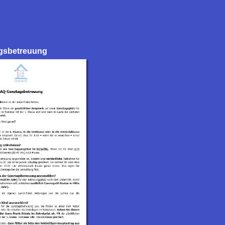
gsbetreuung