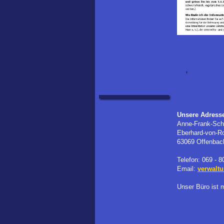
Unsere Adress
Anne-Frank-Sch
Eberhard-von-R
63069 Offenbac
Telefon: 069 - 
Email:
verwalt
Unser Büro ist 