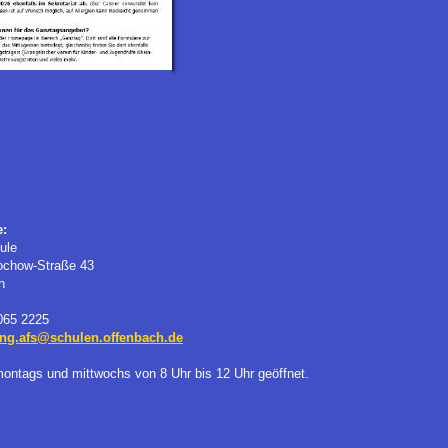
e:
ule
ochow-Straße 43
h
8065 2225
ung.afs@schulen.offenbach.de
montags und mittwochs von 8 Uhr bis 12 Uhr geöffnet.